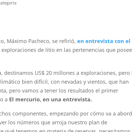
categoría
co, Máximo Pacheco, se refirió,
en entrevista con el
s exploraciones de litio en las pertenencias que pose
, destinamos US$ 20 millones a exploraciones, pero
limático bien difícil, con nevadas y vientos, que han
ta, pero vamos a tener los resultados el primer
vo a
El mercurio, en una entrevista.
e muchos componentes, empezando por cómo va a abord
 ver los números que arroja nuestro plan de
te qué tenemos en materia de reservas, necesitamos