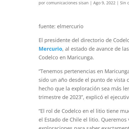
por
comunicaciones sisan
|
Ago 9, 2022
|
Sin 
fuente: elmercurio
El presidente del directorio de Codel
Mercurio
, al estado de avance de la
Codelco en Maricunga.
“Tenemos pertenencias en Maricunga
sido un año desde el punto de vista c
hecho que la exploración sea más len
trimestre de 2023”, explicó el ejecuti
“El rol de Codelco en el litio tien
el Estado de Chile el litio. Queremos
exploraciones para saber exactamen