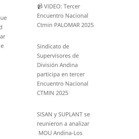
📹 VIDEO: Tercer
Encuentro Nacional
que
Ctmin PALOMAR 2025
d
ar
le
Sindicato de
Supervisores de
División Andina
participa en tercer
Encuentro Nacional
CTMIN 2025
SISAN y SUPLANT se
reunieron a analizar
MOU Andina-Los