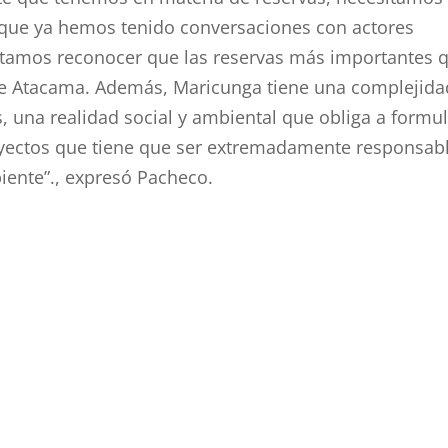
o que ya hemos tenido conversaciones con actores
sitamos reconocer que las reservas más importantes 
ar de Atacama. Además, Maricunga tiene una complejida
una realidad social y ambiental que obliga a formul
oyectos que tiene que ser extremadamente responsab
ente”., expresó Pacheco.