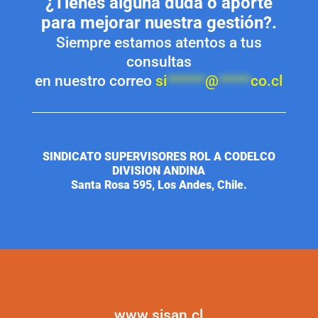
¿Tienes alguna duda o aporte
para mejorar nuestra gestión?.
Siempre estamos atentos a tus
consultas
en nuestro correo
si
******
@
*****
co.cl
SINDICATO SUPERVISORES ROL A CODELCO
DIVISION ANDINA
Santa Rosa 595, Los Andes, Chile.
www.sisan.cl