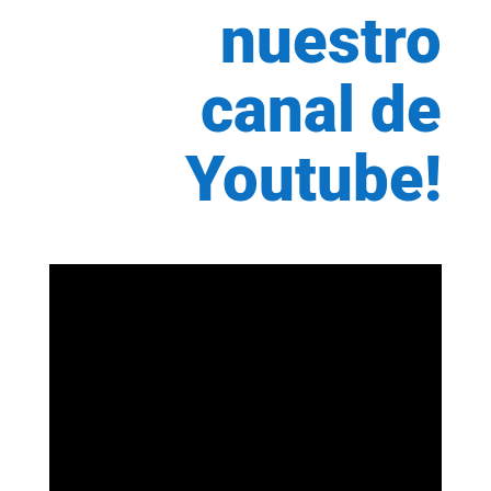
nuestro
canal de
Youtube!