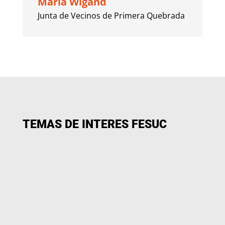
María Wigand
Junta de Vecinos de Primera Quebrada
TEMAS DE INTERES FESUC
Sindicatos de Andina realizan asamblea
conjunta