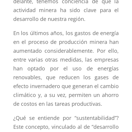
delante, tenemos conciencia de que la
actividad minera ha sido clave para el
desarrollo de nuestra región.
En los ú
ltimos a
ños, los gastos de energía
en el proceso de producción minera han
aumentado considerablemente. Por ello,
entre varias otras medidas, las empresas
han optado por el uso de energías
renovables, que reducen los gases de
efecto invernadero que generan el cambio
climático y, a su vez, permiten un ahorro
de costos en las tareas productivas.
¿
Qu
é se entiende por “
sustentabilidad
”?
Este concepto, vinculado al de “desarrollo