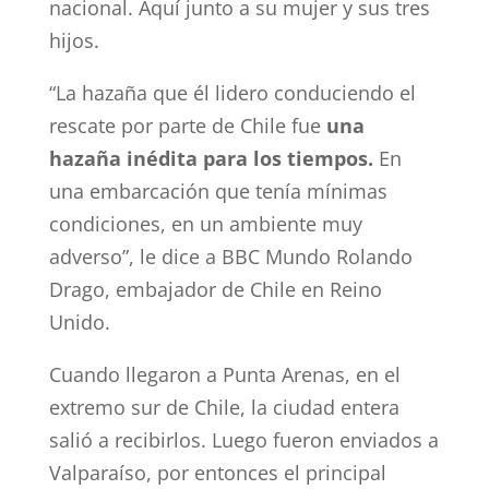
nacional. Aquí junto a su mujer y sus tres
hijos.
“La hazaña que él lidero conduciendo el
rescate por parte de Chile fue
una
hazaña inédita para los tiempos.
En
una embarcación que tenía mínimas
condiciones, en un ambiente muy
adverso”, le dice a BBC Mundo Rolando
Drago, embajador de Chile en Reino
Unido.
Cuando llegaron a Punta Arenas, en el
extremo sur de Chile, la ciudad entera
salió a recibirlos. Luego fueron enviados a
Valparaíso, por entonces el principal