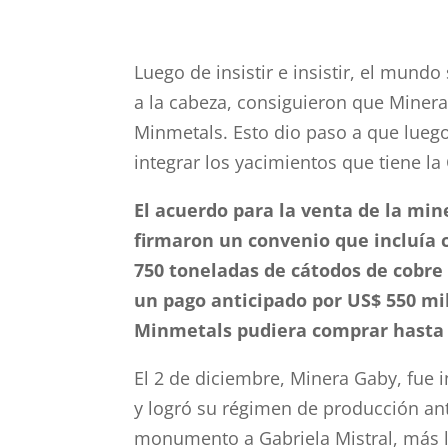
Luego de insistir e insistir, el mundo
a la cabeza, consiguieron que Minera
Minmetals. Esto dio paso a que luego 
integrar los yacimientos que tiene l
El acuerdo para la venta de la min
firmaron un convenio que incluía 
750 toneladas de cátodos de cobr
un pago anticipado por US$ 550 mi
Minmetals pudiera comprar hasta 
El 2 de diciembre, Minera Gaby, fue
y logró su régimen de producción an
monumento a Gabriela Mistral, más l