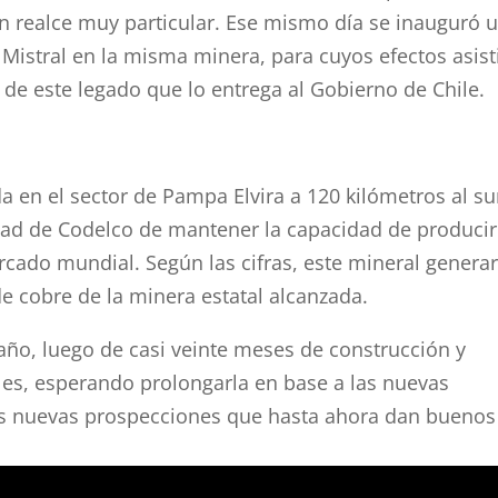
un realce muy particular. Ese mismo día se inauguró 
 Mistral en la misma minera, para cuyos efectos asist
 de este legado que lo entrega al Gobierno de Chile.
a en el sector de Pampa Elvira a 120 kilómetros al su
idad de Codelco de mantener la capacidad de producir
cado mundial. Según las cifras, este mineral generar
e cobre de la minera estatal alcanzada.
 año, luego de casi veinte meses de construcción y
ales, esperando prolongarla en base a las nuevas
las nuevas prospecciones que hasta ahora dan buenos