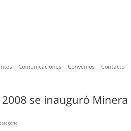
ntos
Comunicaciones
Convenios
Contacto
l 2008 se inauguró Minera
 categoría