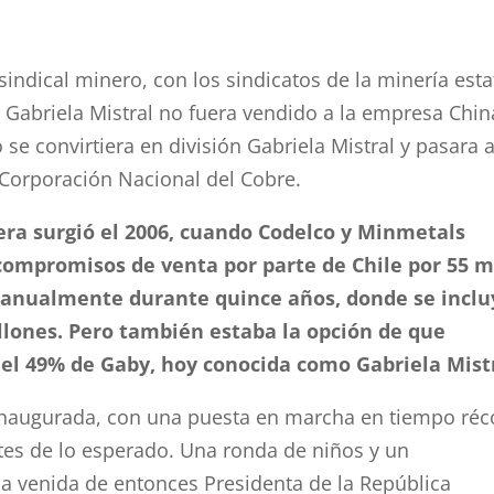
 sindical minero, con los sindicatos de la minería esta
 Gabriela Mistral no fuera vendido a la empresa Chin
se convirtiera en división Gabriela Mistral y pasara 
a Corporación Nacional del Cobre.
era surgió el 2006, cuando Codelco y Minmetals
compromisos de venta por parte de Chile por 55 m
e anualmente durante quince años, donde se inclu
llones. Pero también estaba la opción de que
el 49% de Gaby, hoy conocida como Gabriela Mistr
 inaugurada, con una puesta en marcha en tiempo réc
tes de lo esperado. Una ronda de niños y un
a venida de entonces Presidenta de la República