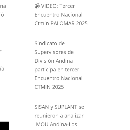
una
📹 VIDEO: Tercer
ió
Encuentro Nacional
Ctmin PALOMAR 2025
Sindicato de
r
Supervisores de
División Andina
ía
participa en tercer
Encuentro Nacional
CTMIN 2025
SISAN y SUPLANT se
reunieron a analizar
MOU Andina-Los