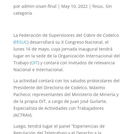
por
admin-sisan-final
|
May 10, 2022
|
fesuc
,
Sin
categoría
La Federación de Supervisores del Cobre de Codelco
(
FESUC
) desarrollará su X Congreso Nacional, el
lunes 16 de mayo, cuya jornada inaugural tendrá
lugar en la sede de la Organización Internacional del
Trabajo (
OIT
) y contará con invitados de relevancia
Nacional e Internacional.
La actividad contará con los saludos protocolares del
Presidente del Directorio de Codelco, Máximo
Pacheco; representantes del Ministerio de Minería y
de la propia OIT, a cargo de Juan José Guilarte,
Especialista de Actividades con Trabajadores
(ACTRAV).
Luego, tendrá lugar el panel “Experiencias de
Regulación del Teletrabajo y el Derecho a la