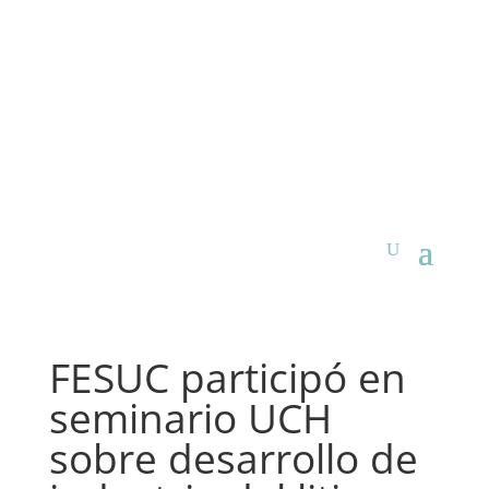
FESUC participó en
seminario UCH
sobre desarrollo de