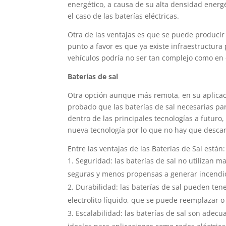
energético, a causa de su alta densidad ene
el caso de las baterías eléctricas.
Otra de las ventajas es que se puede producir a
punto a favor es que ya existe infraestructura 
vehículos podría no ser tan complejo como en 
Baterías de sal
Otra opción aunque más remota, en su aplicaci
probado que las baterías de sal necesarias p
dentro de las principales tecnologías a futuro
nueva tecnología por lo que no hay que descar
Entre las ventajas de las Baterías de Sal están:
Seguridad: las baterías de sal no utilizan m
seguras y menos propensas a generar incendio
Durabilidad: las baterías de sal pueden ten
electrolito líquido, que se puede reemplazar o
Escalabilidad: las baterías de sal son adec