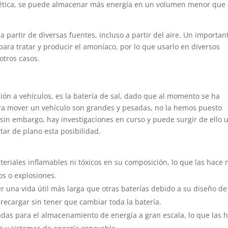
rgética, se puede almacenar más energía en un volumen menor que
 partir de diversas fuentes, incluso a partir del aire. Un importan
para tratar y producir el amoníaco, por lo que usarlo en diversos
otros casos.
ón a vehículos, es la batería de sal, dado que al momento se ha
ara mover un vehículo son grandes y pesadas, no la hemos puesto
, sin embargo, hay investigaciones en curso y puede surgir de ello 
tar de plano esta posibilidad.
ateriales inflamables ni tóxicos en su composición, lo que las hace
s o explosiones.
er una vida útil más larga que otras baterías debido a su diseño de
 recargar sin tener que cambiar toda la batería.
uadas para el almacenamiento de energía a gran escala, lo que las 