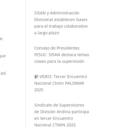
SISAN y Administración
Divisional establecen bases
para el trabajo colaborativo
a largo plazo
e,
Consejo de Presidentes
FESUC: SISAN destaca temas
 que
claves para la supervisión
 así
📹 VIDEO: Tercer Encuentro
Nacional Ctmin PALOMAR
2025
Sindicato de Supervisores
de División Andina participa
en tercer Encuentro
Nacional CTMIN 2025