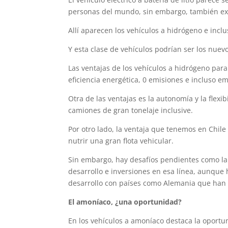
personas del mundo, sin embargo, también exi
Allí aparecen los vehículos a hidrógeno e incl
Y esta clase de vehículos podrían ser los nuev
Las ventajas de los vehículos a hidrógeno par
eficiencia energética, 0 emisiones e incluso e
Otra de las ventajas es la autonomía y la flexi
camiones de gran tonelaje inclusive.
Por otro lado, la ventaja que tenemos en Chile
nutrir una gran flota vehicular.
Sin embargo, hay desafíos pendientes como la
desarrollo e inversiones en esa línea, aunque
desarrollo con países como Alemania que han 
El amoníaco, ¿una oportunidad?
En los vehículos a amoníaco destaca la oportun