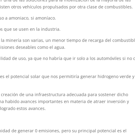
sten otros vehículos propulsados por otra clase de combustibles.
uso a amoniaco, si amoníaco.
os que se usen en la industria.
a la minería son varias, un menor tiempo de recarga del combustibl
misiones deseables como el agua.
bilidad de uso, ya que no habría que ir solo a los automóviles si no
 es el potencial solar que nos permitiría generar hidrogeno verde y
 creación de una infraestructura adecuada para sostener dicho
 ha habido avances importantes en materia de atraer inversión y
logrado estos avances.
idad de generar 0 emisiones, pero su principal potencial es el