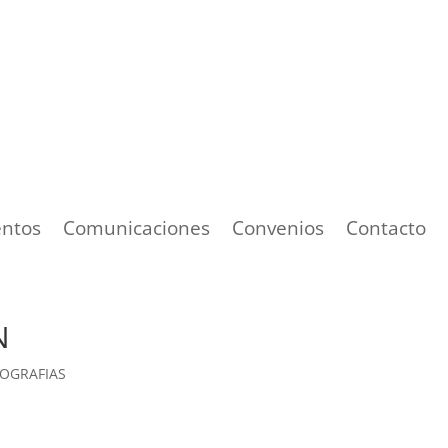
ntos
Comunicaciones
Convenios
Contacto
N
FOGRAFIAS