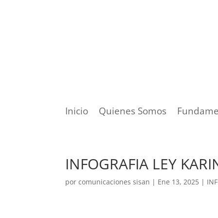
Inicio
Quienes Somos
Fundame
INFOGRAFIA LEY KARI
por
comunicaciones sisan
|
Ene 13, 2025
|
IN