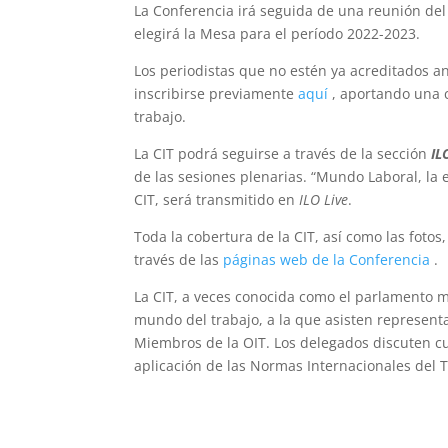
La Conferencia irá seguida de una reunión de
elegirá la Mesa para el período 2022-2023.
Los periodistas que no estén ya acreditados a
inscribirse previamente
aquí
, aportando una 
trabajo.
La CIT podrá seguirse a través de la sección
IL
de las sesiones plenarias. “Mundo Laboral, la 
CIT, será transmitido en
ILO Live
.
Toda la cobertura de la CIT, así como las fotos,
través de las
páginas web de la Conferencia
.
La CIT, a veces conocida como el parlamento m
mundo del trabajo, a la que asisten represent
Miembros de la OIT. Los delegados discuten cu
aplicación de las Normas Internacionales del T