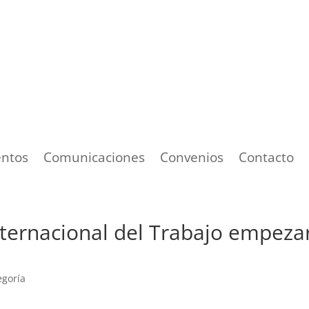
ntos
Comunicaciones
Convenios
Contacto
nternacional del Trabajo empeza
egoría