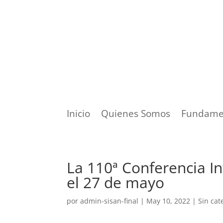
Inicio
Quienes Somos
Fundame
La 110ª Conferencia I
el 27 de mayo
por
admin-sisan-final
|
May 10, 2022
|
Sin cat