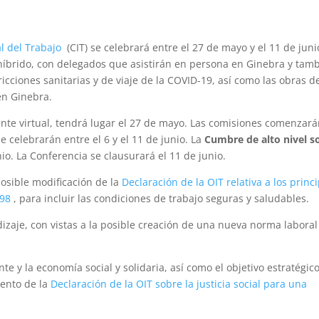
l del Trabajo
(CIT) se celebrará entre el 27 de mayo y el 11 de juni
híbrido, con delegados que asistirán en persona en Ginebra y tam
ricciones sanitarias y de viaje de la COVID-19, así como las obras d
 en Ginebra.
ente virtual, tendrá lugar el 27 de mayo. Las comisiones comenzar
e celebrarán entre el 6 y el 11 de junio. La
Cumbre de alto nivel s
io. La Conferencia se clausurará el 11 de junio.
posible modificación de la
Declaración de la OIT relativa a los princ
998
, para incluir las condiciones de trabajo seguras y saludables.
izaje, con vistas a la posible creación de una nueva norma laboral
e y la economía social y solidaria, así como el objetivo estratégico
ento de la
Declaración de la OIT sobre la justicia social para una