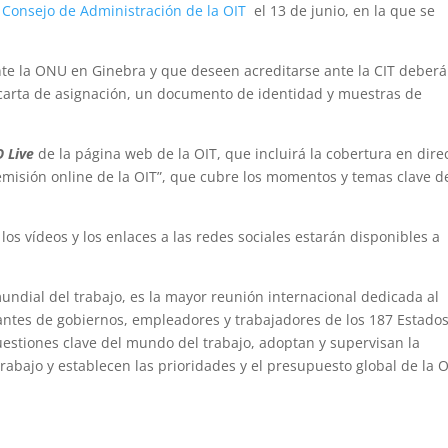
l
Consejo de Administración de la OIT
el 13 de junio, en la que se
nte la ONU en Ginebra y que deseen acreditarse ante la CIT deber
carta de asignación, un documento de identidad y muestras de
O Live
de la página web de la OIT, que incluirá la cobertura en dire
emisión online de la OIT”, que cubre los momentos y temas clave d
 los vídeos y los enlaces a las redes sociales estarán disponibles a
undial del trabajo, es la mayor reunión internacional dedicada al
antes de gobiernos, empleadores y trabajadores de los 187 Estado
estiones clave del mundo del trabajo, adoptan y supervisan la
rabajo y establecen las prioridades y el presupuesto global de la O