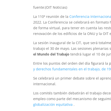
fuente:(OIT Noticias)
La 110ª reunión de la
Conferencia Internaciona
2022. La Conferencia se celebrará en formato 
de forma virtual, para tener en cuenta las rest
renovación de los edificios de la ONU y la OIT
La sesión inaugural de la CIT, que será totalm
trabajo el 30 de mayo. Las sesiones plenarias s
el Mundo del Trabajo
tendrá lugar el 10 de jun
Entre los puntos del orden del día figurará la 
y derechos fundamentales en el trabajo, de 1
Se celebrará un primer debate sobre el aprend
internacional.
Los comités también debatirán el trabajo decent
empleo como parte del mecanismo de seguimi
globalización equitativa
.