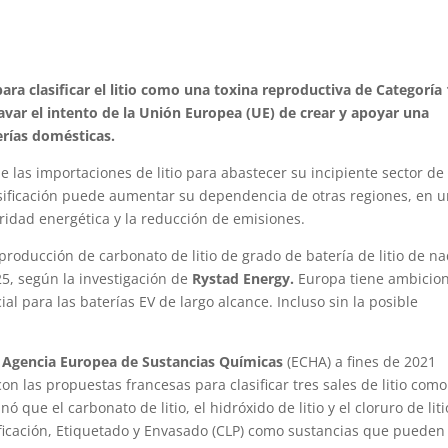
para clasificar el litio como una toxina reproductiva de Categoría
avar el intento de la Unión Europea (UE) de crear y apoyar una
erías domésticas.
las importaciones de litio para abastecer su incipiente sector de
lasificación puede aumentar su dependencia de otras regiones, en 
idad energética y la reducción de emisiones.
roducción de carbonato de litio de grado de batería de litio de n
5, según la investigación de
Rystad Energy.
Europa tiene ambicio
cial para las baterías EV de largo alcance. Incluso sin la posible
a
Agencia Europea de Sustancias Químicas
(ECHA) a fines de 2021
n las propuestas francesas para clasificar tres sales de litio como
 que el carbonato de litio, el hidróxido de litio y el cloruro de liti
ificación, Etiquetado y Envasado (CLP) como sustancias que pueden