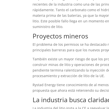
recientes de la industria como una de las pri
rápidamente. Tanto el carbonato como el hidró
materia prima de las baterías, ya que la mayor
litio. Este posible fallo llega en un momento e
suministro de litio.
Proyectos mineros
El problema de los permisos se ha destacado 
principales barreras para que los nuevos proy
También existe un mayor riesgo de que los pro
construir minas de litio y operaciones de proc
pendiente termina ralentizando la inyección d
procesamiento y extracción de litio de la UE.
Rystad Energy tiene conocimiento de al menos
propuesta que ahora está reteniendo su decisió
La industria busca clarida
La industria del litio insta a la CE a reevalua