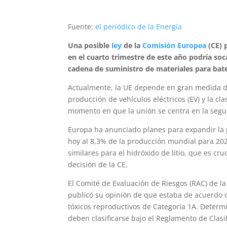
Fuente:
el periódico de la Energía
Una posible
ley
de la
Comisión Europea
(CE) 
en el cuarto trimestre de este año podría soc
cadena de suministro de materiales para bat
Actualmente, la UE depende en gran medida de 
producción de vehículos eléctricos (EV) y la c
momento en que la unión se centra en la segur
Europa ha anunciado planes para expandir la p
hoy al 8,3% de la producción mundial para 202
similares para el hidróxido de litio, que es cru
decisión de la CE,
El Comité de Evaluación de Riesgos (RAC) de l
publicó su opinión de que estaba de acuerdo co
tóxicos reproductivos de Categoría 1A. Determinó
deben clasificarse bajo el Reglamento de Clas