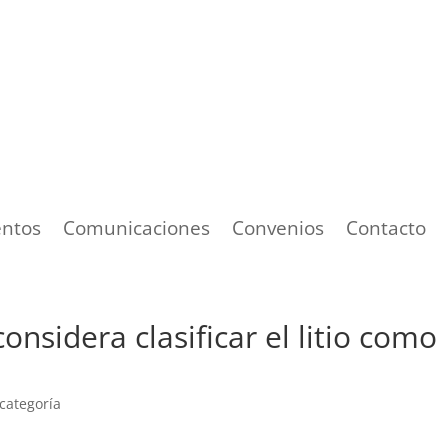
ntos
Comunicaciones
Convenios
Contacto
nsidera clasificar el litio como
 categoría