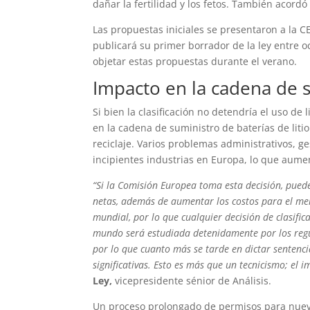
dañar la fertilidad y los fetos. También acor
Las propuestas iniciales se presentaron a la CE
publicará su primer borrador de la ley entre
objetar estas propuestas durante el verano.
Impacto en la cadena de s
Si bien la clasificación no detendría el uso d
en la cadena de suministro de baterías de litio
reciclaje. Varios problemas administrativos, ge
incipientes industrias en Europa, lo que aumen
“Si la Comisión Europea toma esta decisión, puede
netas, además de aumentar los costos para el mer
mundial, por lo que cualquier decisión de clasifi
mundo será estudiada detenidamente por los regul
por lo que cuanto más se tarde en dictar sentencia
significativas. Esto es más que un tecnicismo; el 
Ley,
vicepresidente sénior de Análisis.
Un proceso prolongado de permisos para nuev