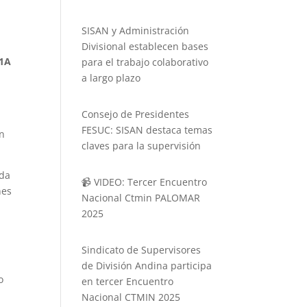
SISAN y Administración
Divisional establecen bases
 1A
para el trabajo colaborativo
a largo plazo
Consejo de Presidentes
FESUC: SISAN destaca temas
un
claves para la supervisión
ada
📹 VIDEO: Tercer Encuentro
nes
Nacional Ctmin PALOMAR
2025
Sindicato de Supervisores
de División Andina participa
o
en tercer Encuentro
Nacional CTMIN 2025