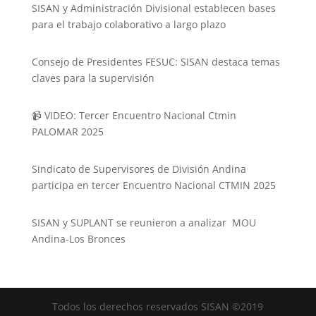
SISAN y Administración Divisional establecen bases
para el trabajo colaborativo a largo plazo
Consejo de Presidentes FESUC: SISAN destaca temas
claves para la supervisión
📹 VIDEO: Tercer Encuentro Nacional Ctmin
PALOMAR 2025
Sindicato de Supervisores de División Andina
participa en tercer Encuentro Nacional CTMIN 2025
SISAN y SUPLANT se reunieron a analizar MOU
Andina-Los Bronces
Todos los derechos reservados SISAN ©2019