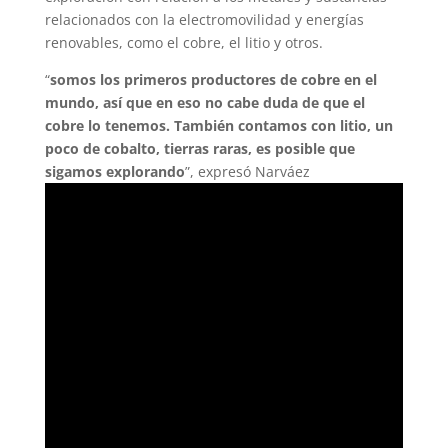
relacionados con la electromovilidad y energías
renovables, como el cobre, el litio y otros.
“
somos los primeros productores de cobre en el
mundo, así que en eso no cabe duda de que el
cobre lo tenemos. También contamos con litio, un
poco de cobalto, tierras raras, es posible que
sigamos explorando
”, expresó Narváez