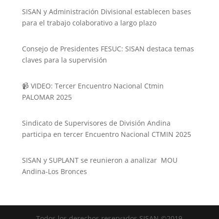
SISAN y Administración Divisional establecen bases
para el trabajo colaborativo a largo plazo
Consejo de Presidentes FESUC: SISAN destaca temas
claves para la supervisión
📹 VIDEO: Tercer Encuentro Nacional Ctmin
PALOMAR 2025
Sindicato de Supervisores de División Andina
participa en tercer Encuentro Nacional CTMIN 2025
SISAN y SUPLANT se reunieron a analizar MOU
Andina-Los Bronces
Todos los derechos reservados SISAN ©2019