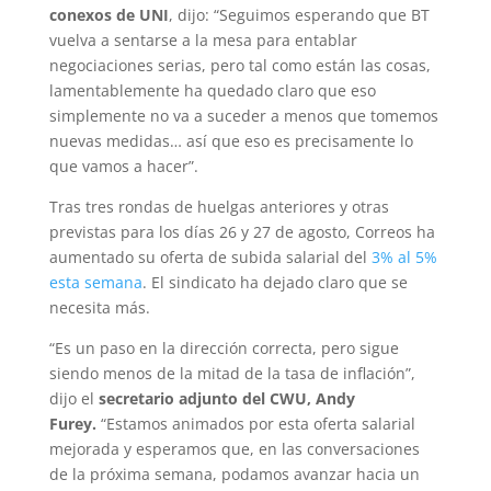
conexos de UNI
, dijo: “Seguimos esperando que BT
vuelva a sentarse a la mesa para entablar
negociaciones serias, pero tal como están las cosas,
lamentablemente ha quedado claro que eso
simplemente no va a suceder a menos que tomemos
nuevas medidas… así que eso es precisamente lo
que vamos a hacer”.
Tras tres rondas de huelgas anteriores y otras
previstas para los días 26 y 27 de agosto, Correos ha
aumentado su oferta de subida salarial del
3% al 5%
esta semana
. El sindicato ha dejado claro que se
necesita más.
“Es un paso en la dirección correcta, pero sigue
siendo menos de la mitad de la tasa de inflación”,
dijo el
secretario adjunto del CWU, Andy
Furey.
“Estamos animados por esta oferta salarial
mejorada y esperamos que, en las conversaciones
de la próxima semana, podamos avanzar hacia un