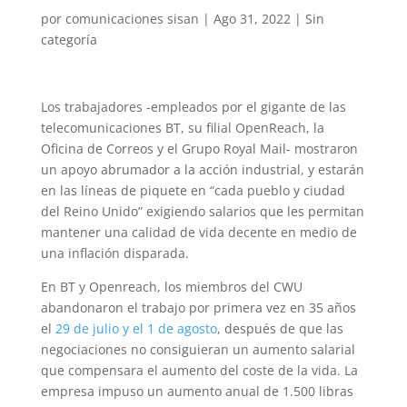
por
comunicaciones sisan
|
Ago 31, 2022
|
Sin
categoría
Los trabajadores -empleados por el gigante de las
telecomunicaciones BT, su filial OpenReach, la
Oficina de Correos y el Grupo Royal Mail- mostraron
un apoyo abrumador a la acción industrial, y estarán
en las líneas de piquete en “cada pueblo y ciudad
del Reino Unido” exigiendo salarios que les permitan
mantener una calidad de vida decente en medio de
una inflación disparada.
En BT y Openreach, los miembros del CWU
abandonaron el trabajo por primera vez en 35 años
el
29 de julio y el 1 de agosto
, después de que las
negociaciones no consiguieran un aumento salarial
que compensara el aumento del coste de la vida. La
empresa impuso un aumento anual de 1.500 libras