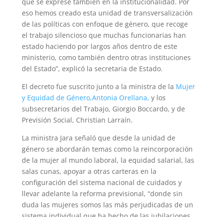
que se exprese también en la institucionalidad. Por
eso hemos creado esta unidad de transversalización
de las políticas con enfoque de género, que recoge
el trabajo silencioso que muchas funcionarias han
estado haciendo por largos años dentro de este
ministerio, como también dentro otras instituciones
del Estado”, explicó la secretaria de Estado.
El decreto fue suscrito junto a la ministra de la
Mujer
y Equidad de Género,
Antonia Orellana,
y los
subsecretarios del Trabajo, Giorgio Boccardo, y de
Previsión Social, Christian Larraín.
La ministra Jara señaló que desde la unidad de
género se abordarán temas como la reincorporación
de la mujer al mundo laboral, la equidad salarial, las
salas cunas, apoyar a otras carteras en la
configuración del sistema nacional de cuidados y
llevar adelante la reforma previsional, “donde sin
duda las mujeres somos las más perjudicadas de un
sistema individual que ha hecho de las jubilaciones