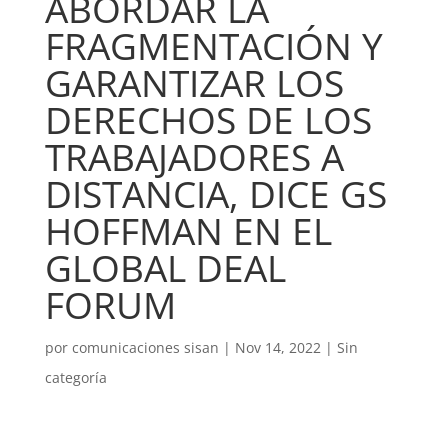
ABORDAR LA
FRAGMENTACIÓN Y
GARANTIZAR LOS
DERECHOS DE LOS
TRABAJADORES A
DISTANCIA, DICE GS
HOFFMAN EN EL
GLOBAL DEAL
FORUM
por
comunicaciones sisan
|
Nov 14, 2022
|
Sin
categoría