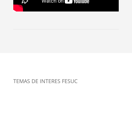
TEMAS DE INTERES FESUC
Sindicatos de Andina realizan asamblea
conjunta