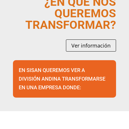
¿EN QUÉ NOS
QUEREMOS
TRANSFORMAR?
Ver información
EN SISAN QUEREMOS VER A
DIVISIÓN ANDINA TRANSFORMARSE
EN UNA EMPRESA DONDE: