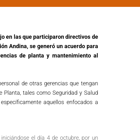
o en las que participaron directivos de
sión Andina, se generó un acuerdo para
rencias de planta y mantenimiento al
 personal de otras gerencias que tengan
de Planta, tales como Seguridad y Salud
 específicamente aquellos enfocados a
 iniciándose el día 4 de octubre, por un