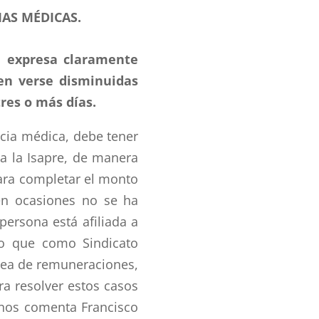
IAS MÉDICAS.
e expresa claramente
en verse disminuidas
tres o más días.
ncia médica, debe tener
ia la Isapre, de manera
para completar el monto
 en ocasiones no se ha
ersona está afiliada a
o que como Sindicato
rea de remuneraciones,
ra resolver estos casos
 nos comenta Francisco