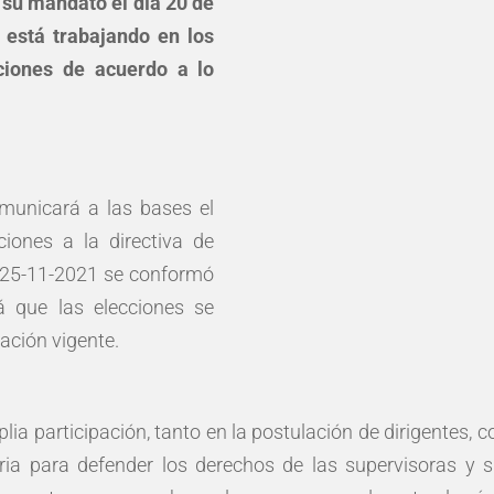
 su mandato el día 20 de
 está trabajando en los
ciones de acuerdo a lo
municará a las bases el
iones a la directiva de
 25-11-2021 se conformó
á que las elecciones se
lación vigente.
 participación, tanto en la postulación de dirigentes, 
ria para defender los derechos de las supervisoras y 