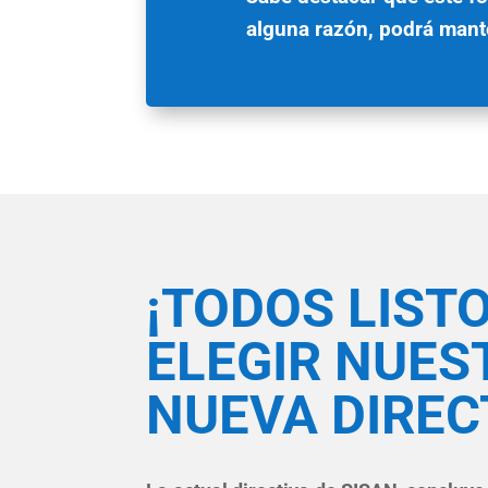
alguna razón, podrá mant
¡TODOS LIST
ELEGIR NUES
NUEVA DIREC