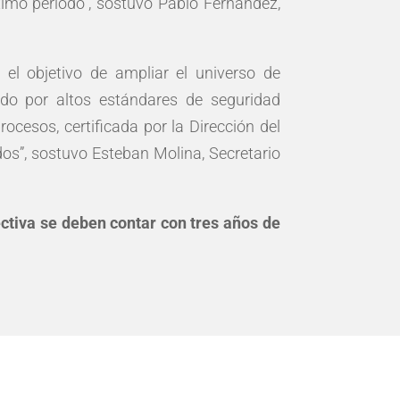
imo período”, sostuvo Pablo Fernández,
 el objetivo de ampliar el universo de
zado por altos estándares de seguridad
cesos, certificada por la Dirección del
dos”, sostuvo Esteban Molina, Secretario
ectiva se deben contar con tres años de