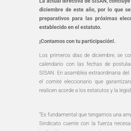
La actual directiva de SISAN, concluye
diciembre de este año, por lo que se
preparativos para las próximas elec
establecido en el estatuto.
¡Contamos con tu participación!.
Los primeros días de diciembre, se co
calendario con las fechas de postulac
SISAN. En asamblea extraordinaria del
el comité eleccionario que garantizar
realicen acorde a los estatutos y la legis
“Es fundamental que tengamos una amplia
Sindicato cuente con la fuerza necesa