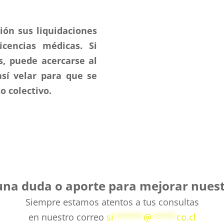
ión sus liquidaciones
cencias médicas. Si
s
, puede acercarse al
así velar para que se
o colectivo.
una duda o aporte para mejorar nuest
Siempre estamos atentos a tus consultas
en nuestro correo
si
******
@
*****
co.cl