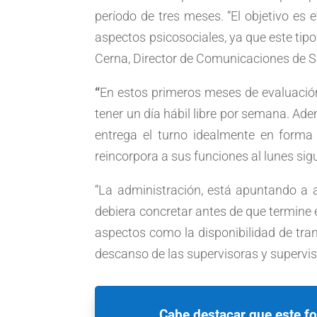
período de tres meses. “El objetivo es 
aspectos psicosociales, ya que este tip
Cerna, Director de Comunicaciones de 
“
En estos primeros meses de evaluación
tener un día hábil libre por semana. Ad
entrega el turno idealmente en forma
reincorpora a sus funciones al lunes si
“La administración, está apuntando a a
debiera concretar antes de que termine 
aspectos como la disponibilidad de tran
descanso de las supervisoras y supervi
Cabe destacar que este fo