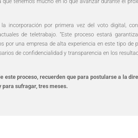
ya que tenemos mucho en lo que avanzar durante el próx
 la incorporación por primera vez del voto digital, con
actuales de teletrabajo. “Este proceso estará garanti
 por una empresa de alta experiencia en este tipo de pro
sarios de confidencialidad y transparencia en los resulta
de este proceso, recuerden que para postularse a la dir
 para sufragar, tres meses.