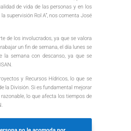
calidad de vida de las personas y en los
 la supervisión Rol A”, nos comenta José
e de los involucrados, ya que se valora
abajar un fin de semana, el día lunes se
 de la semana con descanso, ya que se
SISAN.
royectos y Recursos Hídricos, lo que se
e la División. Si es fundamental mejorar
 razonable, lo que afecta los tiempos de
N.
 persona no le acomoda por