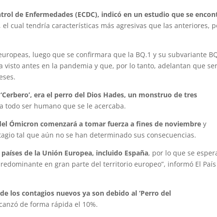
ntrol de Enfermedades (ECDC), indicó en un estudio que se encon
, el cual tendría características más agresivas que las anteriores, p
europeas, luego que se confirmara que la BQ.1 y su subvariante BQ
 visto antes en la pandemia y que, por lo tanto, adelantan que ser
eses.
o ‘Cerbero’, era el perro del Dios Hades, un monstruo de tres
a todo ser humano que se le acercaba.
del Ómicron comenzará a tomar fuerza a fines de noviembre
y
agio tal que aún no se han determinado sus consecuencias.
 países de la Unión Europea, incluido España
, por lo que se esper
redominante en gran parte del territorio europeo”, informó El País
 de los contagios nuevos ya son debido al ‘Perro del
lcanzó de forma rápida el 10%.