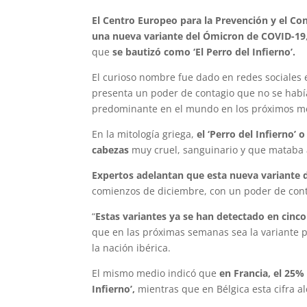
El Centro Europeo para la Prevención y el Co
una nueva variante del Ómicron de COVID-19
que
se bautizó como ‘El Perro del Infierno’.
El curioso nombre fue dado en redes sociales 
presenta un poder de contagio que no se había
predominante en el mundo en los próximos m
En la mitología griega,
el ‘Perro del Infierno’ 
cabezas
muy cruel, sanguinario y que mataba 
Expertos adelantan que esta nueva variante 
comienzos de diciembre, con un poder de cont
“
Estas variantes ya se han detectado en cinco
que en las próximas semanas sea la variante p
la nación ibérica.
El mismo medio indicó que
en Francia, el 25%
Infierno’,
mientras que en Bélgica esta cifra a