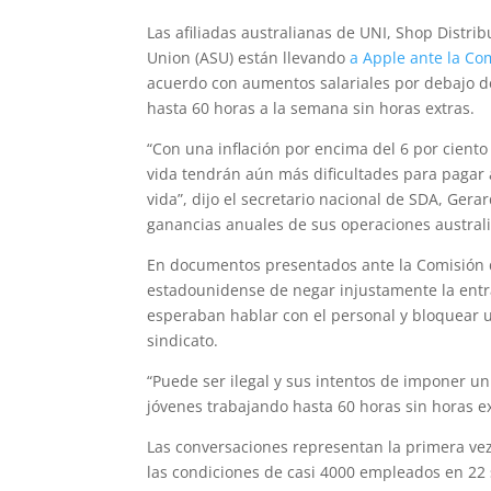
Las afiliadas australianas de UNI, Shop Distrib
Union (ASU) están llevando
a Apple ante la Co
acuerdo con aumentos salariales por debajo de 
hasta 60 horas a la semana sin horas extras.
“Con una inflación por encima del 6 por cient
vida tendrán aún más dificultades para pagar 
vida”, dijo el secretario nacional de SDA, Ge
ganancias anuales de sus operaciones austral
En documentos presentados ante la Comisión de
estadounidense de negar injustamente la entr
esperaban hablar con el personal y bloquear 
sindicato.
“Puede ser ilegal y sus intentos de imponer un
jóvenes trabajando hasta 60 horas sin horas ex
Las conversaciones representan la primera vez 
las condiciones de casi 4000 empleados en 22 