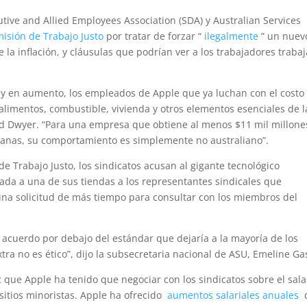
utive and Allied Employees Association (SDA) y Australian Services
misión de Trabajo Justo
por tratar de forzar “
ilegalmente
” un nuev
la inflación, y cláusulas que podrían ver a los trabajadores trabaj
o y en aumento, los empleados de Apple que ya luchan con el costo
alimentos, combustible, vivienda y otros elementos esenciales de l
rard Dwyer. “Para una empresa que obtiene al menos $11 mil millone
ianas, su comportamiento es simplemente no australiano”.
 Trabajo Justo, los sindicatos acusan al gigante tecnológico
ada a una de sus tiendas a los representantes sindicales que
una solicitud de más tiempo para consultar con los miembros del
 acuerdo por debajo del estándar que dejaría a la mayoría de los
tra no es ético”, dijo la subsecretaria nacional de ASU, Emeline Ga
que Apple ha tenido que negociar con los sindicatos sobre el sala
sitios minoristas. Apple ha ofrecido
aumentos salariales anuales
d