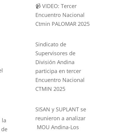
📹 VIDEO: Tercer
Encuentro Nacional
Ctmin PALOMAR 2025
Sindicato de
Supervisores de
División Andina
el
participa en tercer
Encuentro Nacional
CTMIN 2025
SISAN y SUPLANT se
reunieron a analizar
 la
MOU Andina-Los
a de