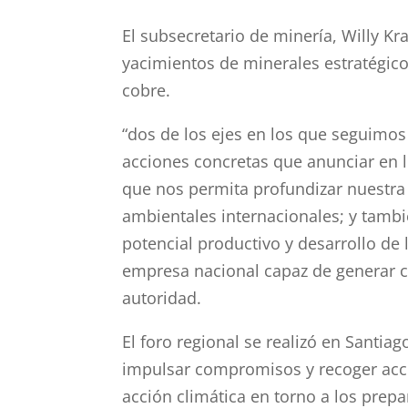
El subsecretario de minería, Willy Kr
yacimientos de minerales estratégicos
cobre.
“dos de los ejes en los que seguimos 
acciones concretas que anunciar en 
que nos permita profundizar nuestra
ambientales internacionales; y tambi
potencial productivo y desarrollo de l
empresa nacional capaz de generar co
autoridad.
El foro regional se realizó en Santia
impulsar compromisos y recoger acci
acción climática en torno a los prepa