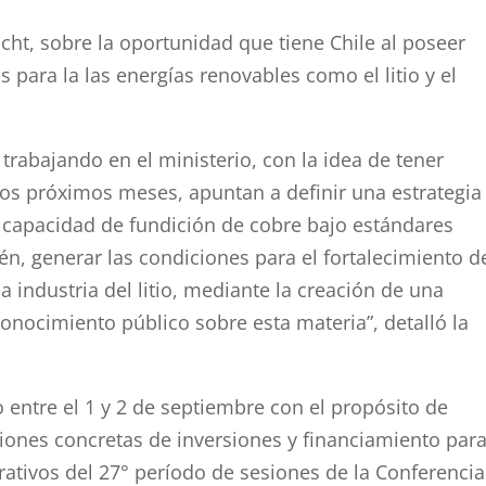
acht, sobre la oportunidad que tiene Chile al poseer
 para la las energías renovables como el litio y el
trabajando en el ministerio, con la idea de tener
los próximos meses, apuntan a definir una estrategia
 capacidad de fundición de cobre bajo estándares
én, generar las condiciones para el fortalecimiento d
a industria del litio, mediante la creación de una
nocimiento público sobre esta materia”, detalló la
go entre el 1 y 2 de septiembre con el propósito de
ones concretas de inversiones y financiamiento para
rativos del 27° período de sesiones de la Conferenci