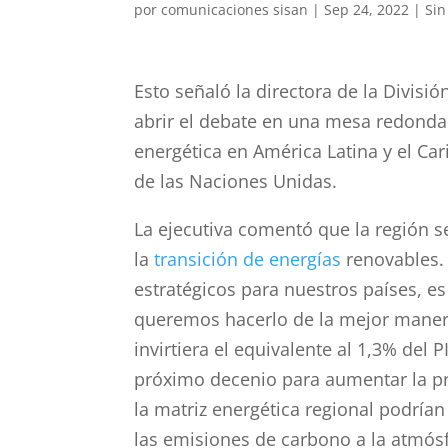
por
comunicaciones sisan
|
Sep 24, 2022
|
Sin
Esto señaló la directora de la Divisi
abrir el debate en una mesa redonda 
energética en América Latina y el Car
de las Naciones Unidas.
La ejecutiva comentó que la región s
la
transición de energías
renovables. 
estratégicos para nuestros países, e
queremos hacerlo de la mejor manera
invirtiera el equivalente al 1,3% del 
próximo decenio para aumentar la p
la matriz energética regional podría
las emisiones de carbono a la atmósf