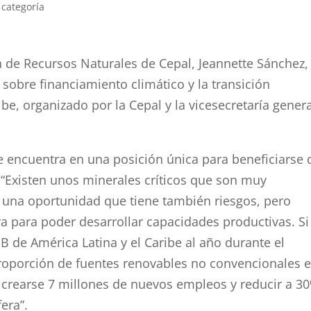
 categoría
ón de Recursos Naturales de Cepal, Jeannette Sánchez, 
sobre financiamiento climático y la transición
ibe, organizado por la Cepal y la vicesecretaría gener
e encuentra en una posición única para beneficiarse 
“Existen unos minerales críticos que son muy
s una oportunidad que tiene también riesgos, pero
 para poder desarrollar capacidades productivas. Si
PIB de América Latina y el Caribe al año durante el
roporción de fuentes renovables no convencionales 
n crearse 7 millones de nuevos empleos y reducir a 3
era”.