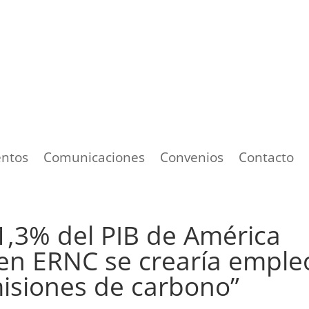
ntos
Comunicaciones
Convenios
Contacto
l 1,3% del PIB de América
e en ERNC se crearía emple
isiones de carbono”