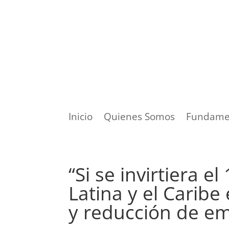
Inicio
Quienes Somos
Fundame
“Si se invirtiera e
Latina y el Carib
y reducción de em