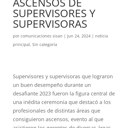
ASCENSOS DE
SUPERVISORES Y
SUPERVISORAS
por
comunicaciones sisan
|
Jun 24, 2024
|
noticia
principal
,
Sin categoría
Supervisores y supervisoras que lograron
un buen desempeño durante un
desafiante 2023 fueron la figura central de
una inédita ceremonia que destacó a los
profesionales de distintas áreas que
consiguieron ascensos, evento al que
asistieron los gerentes de diversas áreas,