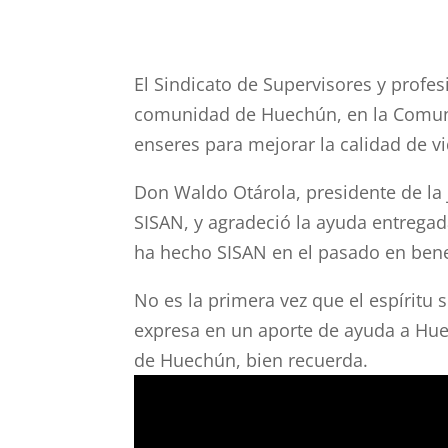
El Sindicato de Supervisores y profes
comunidad de Huechún, en la Comuna
enseres para mejorar la calidad de v
Don Waldo Otárola, presidente de la 
SISAN, y agradeció la ayuda entrega
ha hecho SISAN en el pasado en benef
No es la primera vez que el espíritu s
expresa en un aporte de ayuda a Huec
de Huechún, bien recuerda.