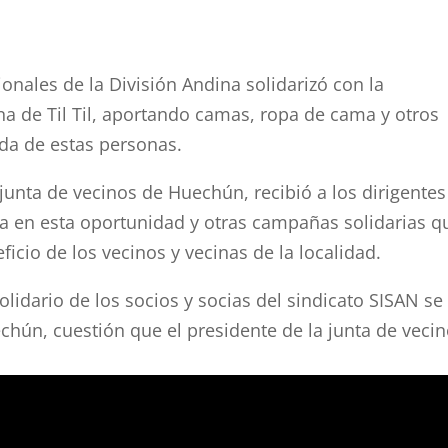
ionales de la División Andina solidarizó con la
 de Til Til, aportando camas, ropa de cama y otros
ida de estas personas.
junta de vecinos de Huechún, recibió a los dirigentes
da en esta oportunidad y otras campañas solidarias q
icio de los vecinos y vecinas de la localidad.
olidario de los socios y socias del sindicato SISAN se
hún, cuestión que el presidente de la junta de veci