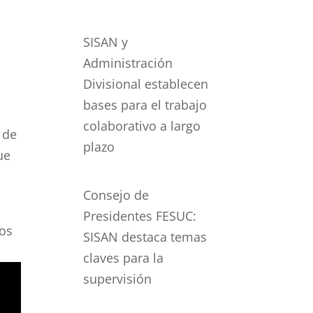
SISAN y
Administración
Divisional establecen
bases para el trabajo
colaborativo a largo
 de
plazo
ue
Consejo de
Presidentes FESUC:
nos
SISAN destaca temas
claves para la
supervisión