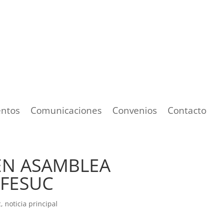
ntos
Comunicaciones
Convenios
Contacto
EN ASAMBLEA
 FESUC
c
,
noticia principal