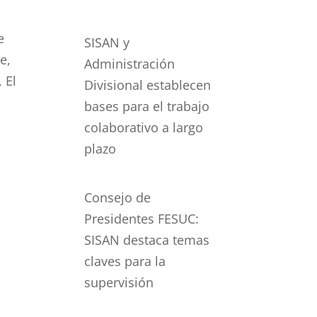
e
SISAN y
e,
Administración
 El
Divisional establecen
bases para el trabajo
colaborativo a largo
plazo
Consejo de
Presidentes FESUC:
SISAN destaca temas
claves para la
supervisión