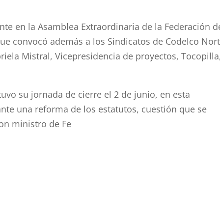
ente en la Asamblea Extraordinaria de la Federación d
 que convocó además a los Sindicatos de Codelco Nort
ela Mistral, Vicepresidencia de proyectos, Tocopilla,
uvo su jornada de cierre el 2 de junio, en esta
ante una reforma de los estatutos, cuestión que se
con ministro de Fe