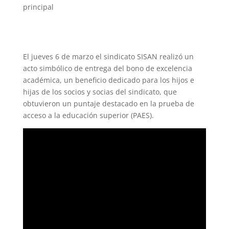
principal
El jueves 6 de marzo el sindicato SISAN realizó un
acto simbólico de entrega del bono de excelencia
académica, un beneficio dedicado para los hijos e
hijas de los socios y socias del sindicato, que
obtuvieron un puntaje destacado en la prueba de
acceso a la educación superior (PAES).