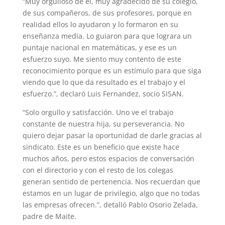
“Muy orgulloso de él, muy agradecido de su colegio,
de sus compañeros, de sus profesores, porque en
realidad ellos lo ayudaron y lo formaron en su
enseñanza media. Lo guiaron para que lograra un
puntaje nacional en matemáticas, y ese es un
esfuerzo suyo. Me siento muy contento de este
reconocimiento porque es un estímulo para que siga
viendo que lo que da resultado es el trabajo y el
esfuerzo.”, declaró Luis Fernandez, socio SISAN.
“Solo orgullo y satisfacción. Uno ve el trabajo
constante de nuestra hija, su perseverancia. No
quiero dejar pasar la oportunidad de darle gracias al
sindicato. Este es un beneficio que existe hace
muchos años, pero estos espacios de conversación
con el directorio y con el resto de los colegas
generan sentido de pertenencia. Nos recuerdan que
estamos en un lugar de privilegio, algo que no todas
las empresas ofrecen.”, detalló Pablo Osorio Zelada,
padre de Maite.