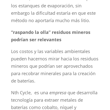
los estanques de evaporación, sin
embargo la dificultad estaría en que este
método no aportaría mucho más litio.
“raspando la olla” residuos mineros
podrían ser relevantes
Los costos y las variables ambientales
pueden hacernos mirar hacia los residuos
mineros que podrían ser aprovechados
para recobrar minerales para la creación
de baterías.
Nth Cycle, es una
empresa
que desarrolla
tecnología para extraer metales de
baterías como cobalto, níquel y