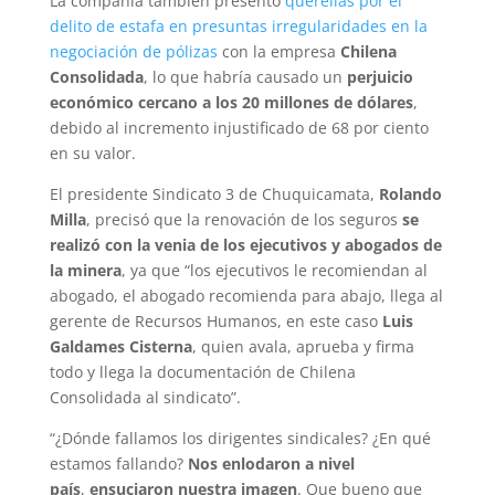
La compañía también presentó
querellas por el
delito de estafa en presuntas irregularidades en la
negociación de pólizas
con la empresa
Chilena
Consolidada
, lo que habría causado un
perjuicio
económico cercano a los 20 millones de dólares
,
debido al incremento injustificado de 68 por ciento
en su valor.
El presidente Sindicato 3 de Chuquicamata,
Rolando
Milla
, precisó que la renovación de los seguros
se
realizó con la venia de los ejecutivos y abogados de
la minera
, ya que “los ejecutivos le recomiendan al
abogado, el abogado recomienda para abajo, llega al
gerente de Recursos Humanos, en este caso
Luis
Galdames Cisterna
, quien avala, aprueba y firma
todo y llega la documentación de Chilena
Consolidada al sindicato”.
“¿Dónde fallamos los dirigentes sindicales? ¿En qué
estamos fallando?
Nos enlodaron a nivel
país
,
ensuciaron nuestra imagen
. Que bueno que