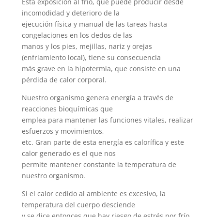
Esta exposición al frío, que puede producir desde
incomodidad y deterioro de la
ejecución física y manual de las tareas hasta
congelaciones en los dedos de las
manos y los pies, mejillas, nariz y orejas
(enfriamiento local), tiene su consecuencia
más grave en la hipotermia, que consiste en una
pérdida de calor corporal.
Nuestro organismo genera energía a través de
reacciones bioquímicas que
emplea para mantener las funciones vitales, realizar
esfuerzos y movimientos,
etc. Gran parte de esta energía es calorífica y este
calor generado es el que nos
permite mantener constante la temperatura de
nuestro organismo.
Si el calor cedido al ambiente es excesivo, la
temperatura del cuerpo desciende
y se dice entonces que hay riesgo de estrés por frío.