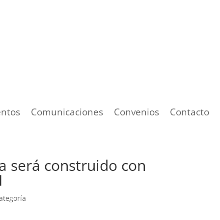
ntos
Comunicaciones
Convenios
Contacto
a será construido con
I
ategoría