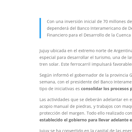
Con una inversión inicial de 70 millones de
dependerá del Banco Interamericano de Des
Financiero para el Desarrollo de la Cuenca
Jujuy ubicada en el extremo norte de Argenti
especial para desarrollar el turismo, una de l
tren solar. Este ferrocarril impulsará favorab
Según informó el gobernador de la provincia 
semana, con el presidente del Banco Interamer
tipo de iniciativas es
consolidar los procesos p
Las actividades que se deberán adelantar en 
acopio manual de piedras, y trabajos con maq
protección del margen. Todo ello realizado co
establecido el gobierno para llevar adelante e
Jujuy se ha convertido en la capital de las en