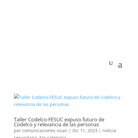
Taller Codelco-FESUC expuso futuro de
Codelco y relevancia de las personas
por
comunicaciones sisan
|
Dic 11, 2023
|
noticia
secundaria
,
Sin categoría