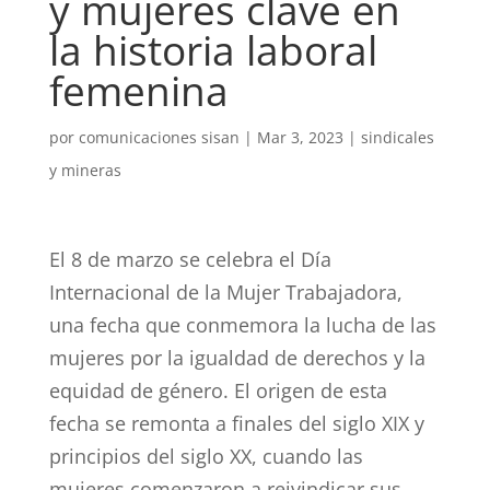
y mujeres clave en
la historia laboral
femenina
por
comunicaciones sisan
|
Mar 3, 2023
|
sindicales
y mineras
El 8 de marzo se celebra el Día
Internacional de la Mujer Trabajadora,
una fecha que conmemora la lucha de las
mujeres por la igualdad de derechos y la
equidad de género. El origen de esta
fecha se remonta a finales del siglo XIX y
principios del siglo XX, cuando las
mujeres comenzaron a reivindicar sus