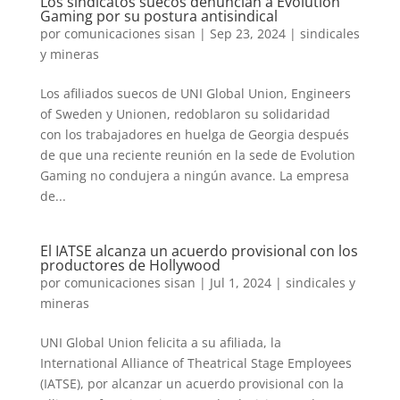
Los sindicatos suecos denuncian a Evolution
Gaming por su postura antisindical
por
comunicaciones sisan
|
Sep 23, 2024
|
sindicales
y mineras
Los afiliados suecos de UNI Global Union, Engineers
of Sweden y Unionen, redoblaron su solidaridad
con los trabajadores en huelga de Georgia después
de que una reciente reunión en la sede de Evolution
Gaming no condujera a ningún avance. La empresa
de...
El IATSE alcanza un acuerdo provisional con los
productores de Hollywood
por
comunicaciones sisan
|
Jul 1, 2024
|
sindicales y
mineras
UNI Global Union felicita a su afiliada, la
International Alliance of Theatrical Stage Employees
(IATSE), por alcanzar un acuerdo provisional con la