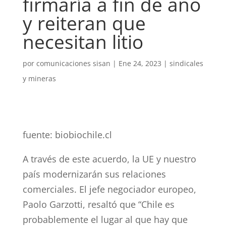
firmaría a fin de año
y reiteran que
necesitan litio
por
comunicaciones sisan
|
Ene 24, 2023
|
sindicales
y mineras
fuente: biobiochile.cl
A través de este acuerdo, la UE y nuestro
país modernizarán sus relaciones
comerciales. El jefe negociador europeo,
Paolo Garzotti, resaltó que “Chile es
probablemente el lugar al que hay que