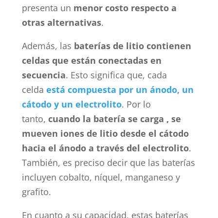
presenta un
menor costo respecto a
otras alternativas
.
Además, las
baterías de litio contienen
celdas que están conectadas en
secuencia
. Esto significa que, cada
celda
está compuesta por un ánodo, un
cátodo y un electrolito
. Por lo
tanto,
cuando la batería se carga , se
mueven iones de litio desde el cátodo
hacia el ánodo a través del electrolito
.
También, es preciso decir que las baterías
incluyen cobalto, níquel, manganeso y
grafito.
En cuanto a su capacidad, estas baterías