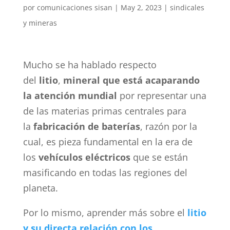
por
comunicaciones sisan
|
May 2, 2023
|
sindicales
y mineras
Mucho se ha hablado respecto
del
litio
,
mineral que está acaparando
la atención mundial
por representar una
de las materias primas centrales para
la
fabricación
de baterías
, razón por la
cual, es pieza fundamental en la era de
los
vehículos eléctricos
que se están
masificando en todas las regiones del
planeta.
Por lo mismo, aprender más sobre el
litio
y su directa relación con los