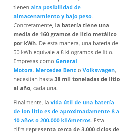
tienen
alta posibilidad de
almacenamiento y bajo peso
.
Concretamente,
la batería tiene una
media de 160 gramos de litio metálico
por kWh
. De esta manera, una batería de
50 kWh equivale a 8 kilogramos de litio.
Empresas como
General
Motors
,
Mercedes Benz
o
Volkswagen
,
necesitan hasta
38 mil toneladas de litio
al año
, cada una.
Finalmente, la
vida útil de una batería
de ion litio es de aproximadamente 8 a
10 años o 200.000 kilómetros
. Esta
cifra
representa cerca de 3.000 ciclos de