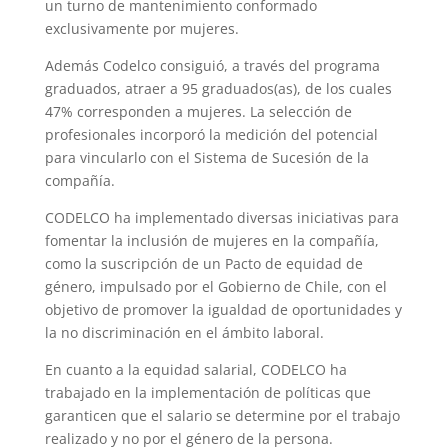
un turno de mantenimiento conformado
exclusivamente por mujeres.
Además Codelco consiguió, a través del programa
graduados, atraer a 95 graduados(as), de los cuales
47% corresponden a mujeres. La selección de
profesionales incorporó la medición del potencial
para vincularlo con el Sistema de Sucesión de la
compañía.
CODELCO ha implementado diversas iniciativas para
fomentar la inclusión de mujeres en la compañía,
como la suscripción de un Pacto de equidad de
género, impulsado por el Gobierno de Chile, con el
objetivo de promover la igualdad de oportunidades y
la no discriminación en el ámbito laboral.
En cuanto a la equidad salarial, CODELCO ha
trabajado en la implementación de políticas que
garanticen que el salario se determine por el trabajo
realizado y no por el género de la persona.