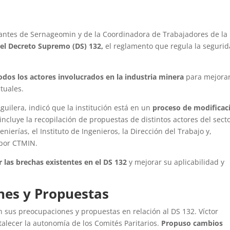
tantes de Sernageomin y de la Coordinadora de Trabajadores de la
 del Decreto Supremo (DS) 132,
el reglamento que regula la seguri
odos los actores involucrados en la industria minera
para mejorar
tuales.
guilera, indicó que la institución está en un
proceso de modificac
incluye la recopilación de propuestas de distintos actores del sect
nierías, el Instituto de Ingenieros, la Dirección del Trabajo y,
 por CTMIN.
r las brechas existentes en el DS 132
y mejorar su aplicabilidad y
nes y Propuestas
n sus preocupaciones y propuestas en relación al DS 132. Víctor
talecer la autonomía de los Comités Paritarios.
Propuso cambios