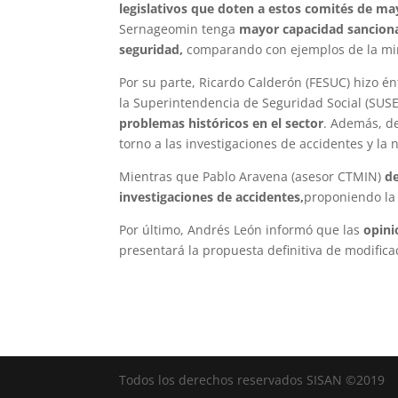
legislativos que doten a estos comités de m
Sernageomin tenga
mayor capacidad sanciona
seguridad,
comparando con ejemplos de la min
Por su parte, Ricardo Calderón (FESUC) hizo én
la Superintendencia de Seguridad Social (SU
problemas históricos en el sector
. Además, d
torno a las investigaciones de accidentes y la 
Mientras que Pablo Aravena (asesor CTMIN)
de
investigaciones de accidentes,
proponiendo la
Por último, Andrés León informó que las
opini
presentará la propuesta definitiva de modifica
Todos los derechos reservados SISAN ©2019