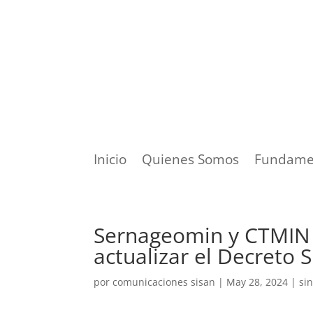
Inicio
Quienes Somos
Fundame
Sernageomin y CTMIN d
actualizar el Decreto
por
comunicaciones sisan
|
May 28, 2024
|
si