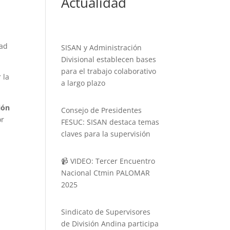
Actualidad
dad
SISAN y Administración
Divisional establecen bases
para el trabajo colaborativo
 la
a largo plazo
ión
Consejo de Presidentes
or
FESUC: SISAN destaca temas
claves para la supervisión
📹 VIDEO: Tercer Encuentro
Nacional Ctmin PALOMAR
2025
Sindicato de Supervisores
de División Andina participa