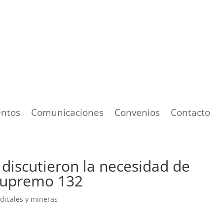
ntos
Comunicaciones
Convenios
Contacto
iscutieron la necesidad de
 Supremo 132
ndicales y mineras