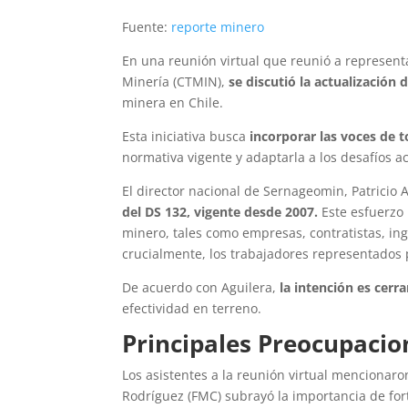
Fuente:
reporte minero
En una reunión virtual que reunió a represen
Minería (CTMIN),
se discutió la actualización
minera en Chile.
Esta iniciativa busca
incorporar las voces de t
normativa vigente y adaptarla a los desafíos ac
El director nacional de Sernageomin, Patricio A
del DS 132, vigente desde 2007.
Este esfuerzo 
minero, tales como empresas, contratistas, inge
crucialmente, los trabajadores representados
De acuerdo con Aguilera,
la intención es cerra
efectividad en terreno.
Principales Preocupacio
Los asistentes a la reunión virtual mencionaro
Rodríguez (FMC) subrayó la importancia de for