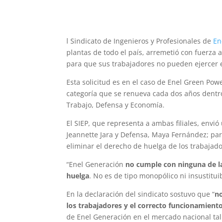
l Sindicato de Ingenieros y Profesionales de
En
plantas de todo el país, arremetió con fuerza a
para que sus trabajadores no pueden ejercer 
Esta solicitud es en el caso de Enel Green Pow
categoría que se renueva cada dos años dentro
Trabajo, Defensa y Economía.
El SIEP, que representa a ambas filiales, envió
Jeannette Jara y Defensa, Maya Fernández; para
eliminar el derecho de huelga de los trabajad
“Enel Generación
no cumple con ninguna de la
huelga
. No es de tipo monopólico ni insustitui
En la declaración del sindicato sostuvo que “
no
los trabajadores y el correcto funcionamiento
de Enel Generación en el mercado nacional tal c