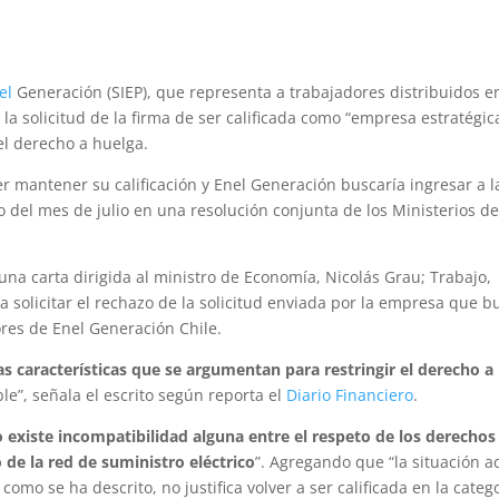
el
Generación (SIEP), que representa a trabajadores distribuidos e
 la solicitud de la firma de ser calificada como “empresa estratégic
el derecho a huelga.
er mantener su calificación y Enel Generación buscaría ingresar a l
 del mes de julio en una resolución conjunta de los Ministerios de
 una carta dirigida al ministro de Economía, Nicolás Grau; Trabajo,
 solicitar el rechazo de la solicitud enviada por la empresa que b
ores de Enel Generación Chile.
s características que se argumentan para restringir el derecho a
ble”, señala el escrito según reporta el
Diario Financiero
.
 existe incompatibilidad alguna entre el respeto de los derechos
 de la red de suministro eléctrico
”. Agregando que “la situación a
omo se ha descrito, no justifica volver a ser calificada en la categ