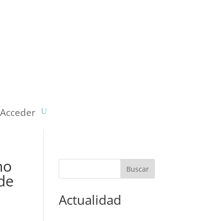
Acceder
no
 de
Actualidad