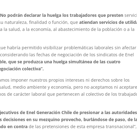
“
No podrán declarar la huelga los trabajadores que presten
servic
u naturaleza, finalidad o función, que
atiendan servicios de utili
a la salud, a la economía, al abastecimiento de la población o a la
que habría permitido visibilizar problemáticas laborales sin afectar
considerando las fechas de negociación de los sindicatos de Enel
ble, que se produzca una huelga simultánea de las cuatro
egociación colectiva”.
amos imponer nuestros propios intereses ni derechos sobre los
, salud, medio ambiente y economía, pero no aceptamos ni acepta
 de carácter laboral que pertenecen al colectivo de los trabajad
ejecutivos de Enel Generación Chile de presionar a las autoridade
us decisiones en su mezquino provecho, burlándose de paso, de l
lado en contra
de las pretensiones de esta empresa transnacional”,