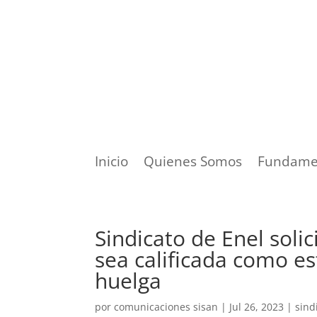
Inicio
Quienes Somos
Fundame
Sindicato de Enel soli
sea calificada como es
huelga
por
comunicaciones sisan
|
Jul 26, 2023
|
sind